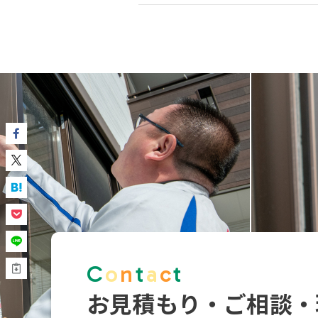
C
o
n
t
a
c
t
お見積もり・ご相談・