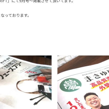
IFT」にて9月号～掲載させて頂いてます。
となっております。
！