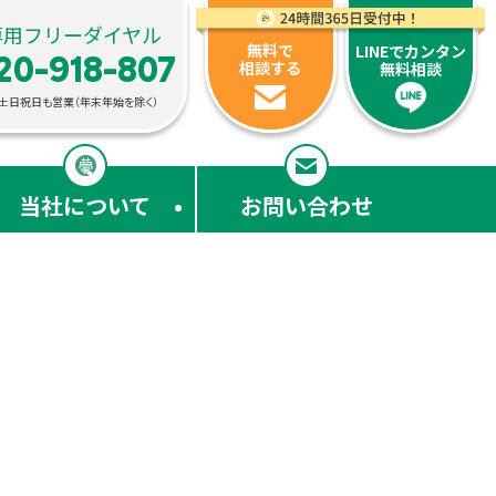
ォームに対応
専用フリーダイヤル
無料で
LINEでカンタン
20-918-807
相談する
無料相談
00・土日祝日も営業（年末年始を除く）
当社について
お問い合わせ