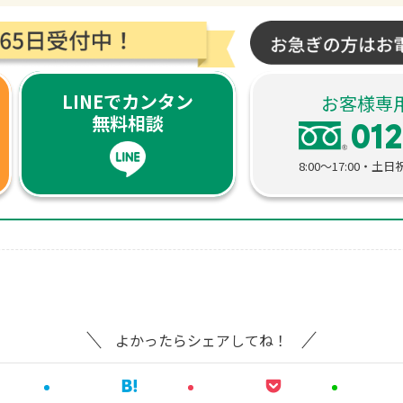
LINEでカンタン
お客様専
無料相談
012
8:00〜17:00
よかったらシェアしてね！