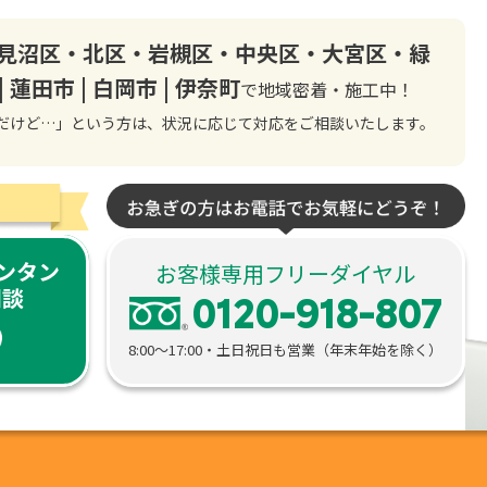
見沼区・北区・岩槻区・中央区・大宮区・緑
 | 蓮田市 | 白岡市 | 伊奈町
で
地域密着・施工中！
だけど…」という方は、状況に応じて対応をご相談いたします。
カンタン
お客様専用フリーダイヤル
相談
0120-918-807
8:00〜17:00・土日祝日も営業（年末年始を除く）