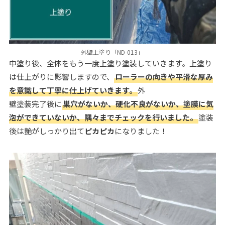
外壁上塗り「ND-013」
中塗り後、全体をもう一度上塗り塗装していきます。上塗り
は仕上がりに影響しますので、
ローラーの向きや平滑な厚み
を意識して丁寧に仕上げていきます。
外
壁塗装完了後に
巣穴がないか、硬化不良がないか、塗膜に気
泡ができていないか、隅々までチェックを行いました。
塗装
後は艶がしっかり出て
ピカピカ
になりました！