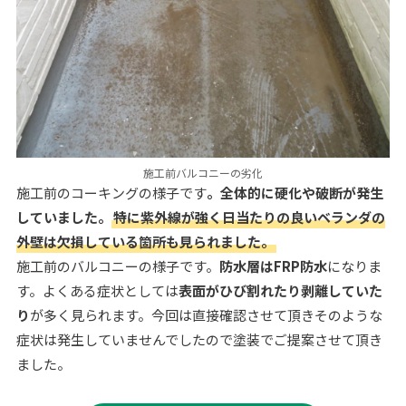
施工前バルコニーの劣化
施工前のコーキングの様子です
。全体的に硬化や破断が発生
していました。
特に紫外線が強く日当たりの良いベランダの
外壁は欠損している箇所も見られました。
施工前のバルコニーの様子です。
防水層はFRP防水
になりま
す。よくある症状としては
表面がひび割れたり剥離していた
り
が多く見られます。今回は直接確認させて頂きそのような
症状は発生していませんでしたので塗装でご提案させて頂き
ました。