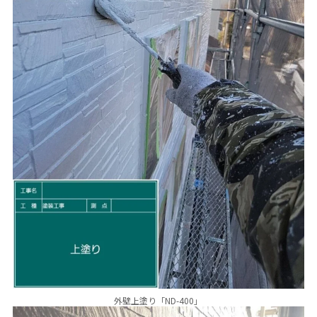
外壁上塗り「ND-400」