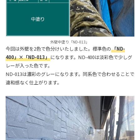
外壁中塗り「ND-013」
今回は外壁を2色で色分けいたしました。標準色の
「ND-
400」×「ND-013」
になります。ND-400は淡彩色で少しグ
レーが入った色です。
ND-013は濃彩のグレーになります。同系色で合わせることで
違和感なく仕上がります。