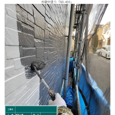
外壁中塗り「ND-400」