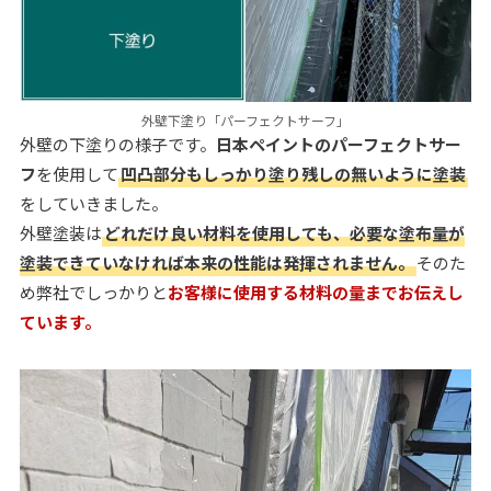
外壁下塗り「パーフェクトサーフ」
外壁の下塗りの様子です。
日本ペイントのパーフェクトサー
フ
を使用して
凹凸部分もしっかり塗り残しの無いように塗装
をしていきました。
外壁塗装は
どれだけ良い材料を使用しても、必要な塗布量が
塗装できていなければ本来の性能は発揮されません。
そのた
め弊社でしっかりと
お客様に使用する材料の量までお伝えし
ています。