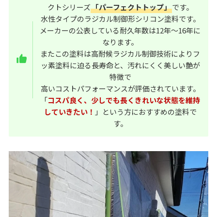
クトシリーズ
「パーフェクトトップ」
です。
水性タイプのラジカル制御形シリコン塗料です。
メーカーの公表している耐久年数は12年～16年に
なります。
またこの塗料は高耐候ラジカル制御技術によりフ
ッ素塗料に迫る長寿命と、汚れにくく美しい艶が
特徴で
高いコストパフォーマンスが評価されています。
「
コスパ良く、少しでも長くきれいな状態を維持
していきたい！
」という方におすすめの塗料で
す。