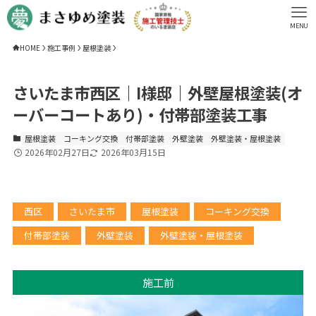
MENU
HOME
施工事例
屋根塗装
さいたま市西区｜I様邸｜外壁屋根塗装(オ
ーバーコートあり)・付帯部塗装工事
屋根塗装
コーキング交換
付帯部塗装
外壁塗装
外壁塗装・屋根塗装
2026年02月27日
2026年03月15日
西区
さいたま市
屋根塗装
コーキング交換
付帯部塗装
外壁塗装
外壁塗装・屋根塗装
施工前