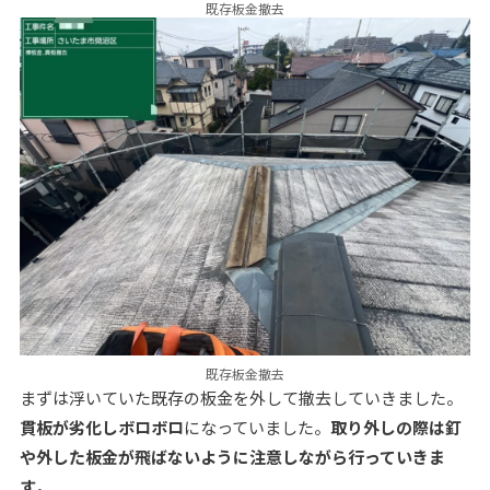
既存板金撤去
既存板金撤去
まずは浮いていた既存の板金を外して撤去していきました。
貫板が劣化しボロボロ
になっていました。
取り外しの際は釘
や外した板金が飛ばないように注意しながら行っていきま
す
。