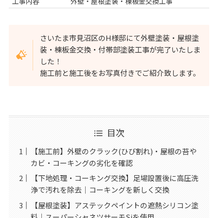
工事内容
外壁・屋根塗装・棟板金交換工事
さいたま市見沼区のH様邸にて外壁塗装・屋根塗
装・棟板金交換・付帯部塗装工事が完了いたしま
した！
施工前と施工後をお写真付きでご紹介致します。
目次
【施工前】外壁のクラック(ひび割れ)・屋根の苔や
カビ・コーキングの劣化を確認
【下地処理・コーキング交換】足場設置後に高圧洗
浄で汚れを除去｜コーキングを新しく交換
【屋根塗装】アステックペイントの遮熱シリコン塗
料｜スーパーシャネツサーモSiを使用