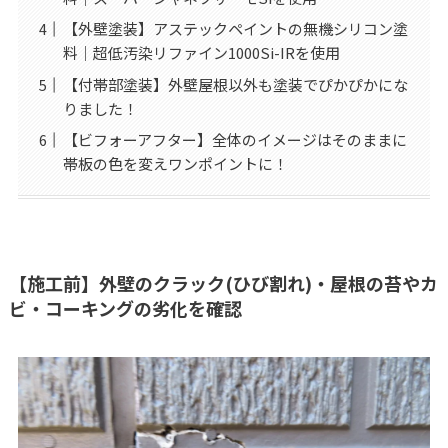
【外壁塗装】アステックペイントの無機シリコン塗
料｜超低汚染リファイン1000Si-IRを使用
【付帯部塗装】外壁屋根以外も塗装でぴかぴかにな
りました！
【ビフォーアフター】全体のイメージはそのままに
帯板の色を変えワンポイントに！
【施工前】外壁のクラック(ひび割れ)・屋根の苔やカ
ビ・コーキングの劣化を確認