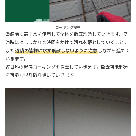
コーキング撤去
塗装前に高圧水を使用して全体を徹底洗浄していきます。洗
浄時にはしっかりと
時間をかけて汚れを落としていく
こと。
また
近隣の皆様に水が飛散しないように注意
しながら進めて
いきます。
縦目地の既存コーキングを撤去していきます。撤去可能部分
を可能な限り取り除いていきます。