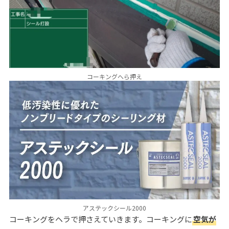
コーキングへら押え
アステックシール2000
コーキングをヘラで押さえていきます。コーキングに
空気が