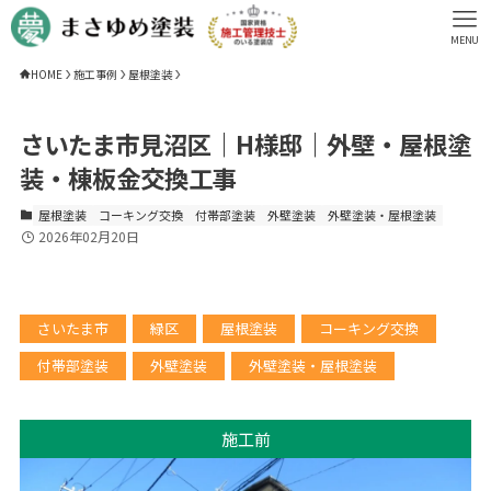
MENU
HOME
施工事例
屋根塗装
さいたま市見沼区｜H様邸｜外壁・屋根塗
装・棟板金交換工事
屋根塗装
コーキング交換
付帯部塗装
外壁塗装
外壁塗装・屋根塗装
2026年02月20日
さいたま市
緑区
屋根塗装
コーキング交換
付帯部塗装
外壁塗装
外壁塗装・屋根塗装
施工前