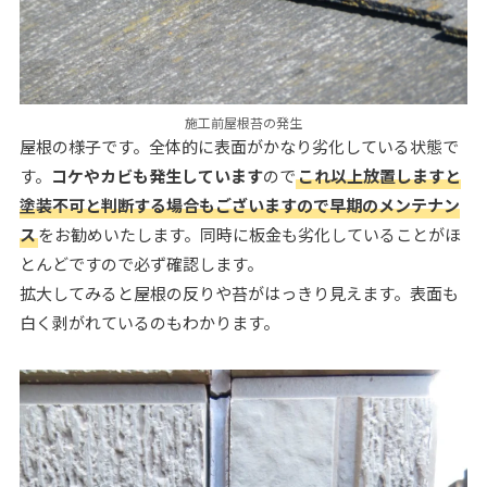
施工前屋根苔の発生
屋根の様子です。全体的に表面がかなり劣化している状態で
す。
コケやカビも発生しています
ので
これ以上放置しますと
塗装不可と判断する場合もございますので早期のメンテナン
ス
をお勧めいたします。同時に板金も劣化していることがほ
とんどですので必ず確認します。
拡大してみると屋根の反りや苔がはっきり見えます。表面も
白く剥がれているのもわかります。