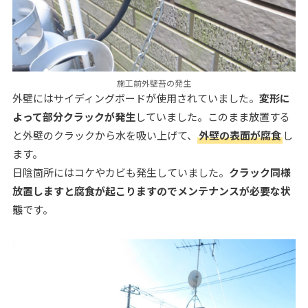
施工前外壁苔の発生
外壁にはサイディングボードが使用されていました。
変形に
よって部分クラックが発生
していました。このまま放置する
と外壁のクラックから水を吸い上げて、
外壁の表面が腐食
し
ます。
日陰箇所にはコケやカビも発生していました。
クラック同様
放置しますと腐食が起こりますのでメンテナンスが必要な状
態
です。