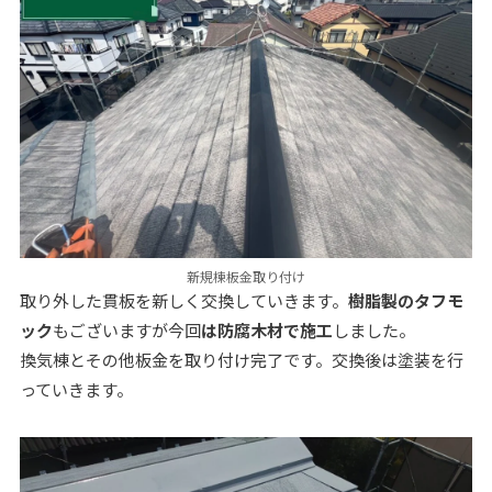
新規棟板金取り付け
取り外した貫板を新しく交換していきます。
樹脂製のタフモ
ック
もございますが今回
は防腐木材で施工
しました。
換気棟とその他板金を取り付け完了です。交換後は塗装を行
っていきます。