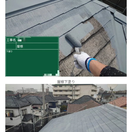
屋根下塗り