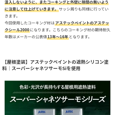
混入しないように、またコーキングと外壁に隙間の無いよう
に注意して仕上げていきます。
サッシ周りも同様に行ってい
きます。
今回使用したコーキング材は
アステックペイントのアステッ
クシール2000
になります。こちらのコーキング材の期待耐久
年数はメーカーの公表値
13年～16年
となります。
【屋根塗装】アステックペイントの遮熱シリコン塗
料｜スーパーシャネツサーモSiを使用