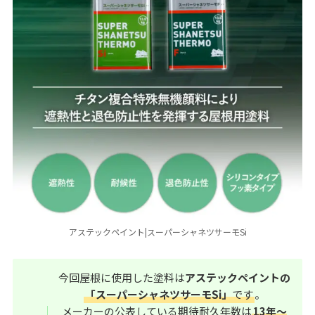
アステックペイント|スーパーシャネツサーモSi
今回屋根に使用した塗料は
アステックペイントの
「スーパーシャネツサーモSi」
です
。
メーカーの公表している期待耐久年数は
13年～