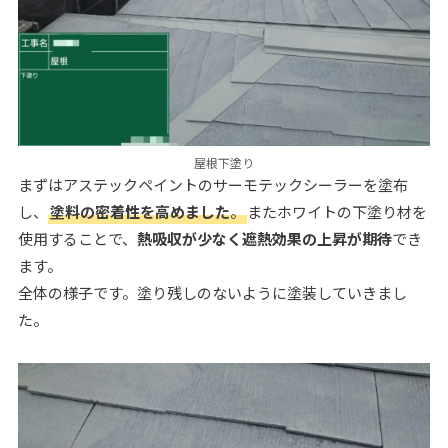
屋根下塗り
まずはアステックペイントのサーモテックシーラーを塗布
し、
塗料の密着性を高めました
。
またホワイトの下塗り材を
使用することで、
熱吸収が少なく遮熱効果の上昇が期待
でき
ます。
全体の様子です。塗り残しのないように塗装していきまし
た。