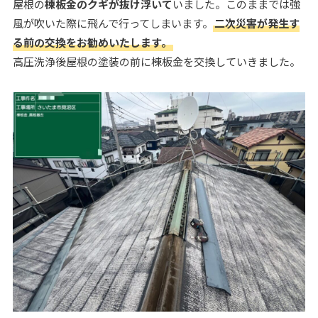
屋根の
棟板金のクギが抜け浮いて
いました。このままでは強
風が吹いた際に飛んで行ってしまいます。
二次災害が発生す
る前の交換をお勧めいたします。
高圧洗浄後屋根の塗装の前に棟板金を交換していきました。