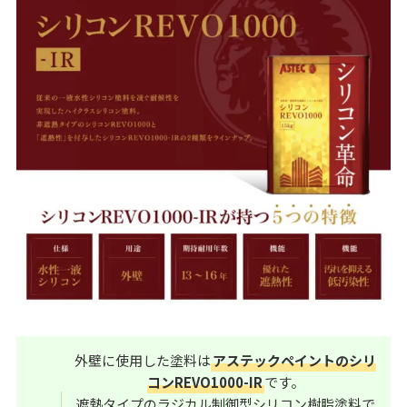
外壁に使用した塗料は
アステックペイントのシリ
コンREVO1000-IR
です。
遮熱タイプのラジカル制御型シリコン樹脂塗料で