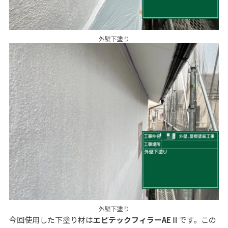
外壁下塗り
外壁下塗り
今回使用した下塗り材は
エピテックフィラーAEⅡ
です。この