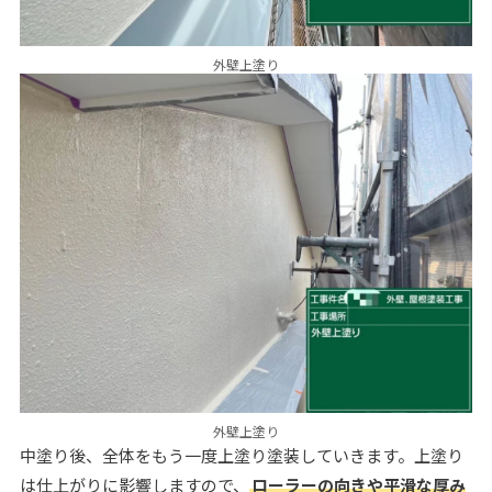
外壁上塗り
外壁上塗り
中塗り後、全体をもう一度上塗り塗装していきます。上塗り
は仕上がりに影響しますので、
ローラーの向きや平滑な厚み