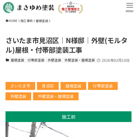
MENU
HOME
施工事例
屋根塗装
さいたま市見沼区｜N様邸｜外壁(モルタ
ル)屋根・付帯部塗装工事
屋根塗装
付帯部塗装
外壁塗装
外壁塗装・屋根塗装
2026年02月10日
さいたま市
見沼区
屋根塗装
付帯部塗装
外壁塗装
外壁塗装・屋根塗装
施工前