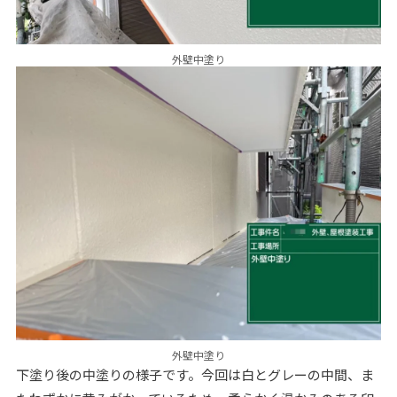
外壁中塗り
外壁中塗り
下塗り後の中塗りの様子です。今回は白とグレーの中間、ま