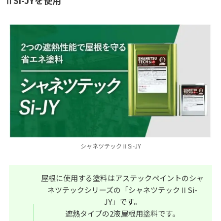
シャネツテックⅡSi-JY
屋根に使用する塗料はアステックペイントのシャ
ネツテックシリーズの「シャネツテックⅡSi-
JY」です。
遮熱タイプの2液屋根用塗料です。