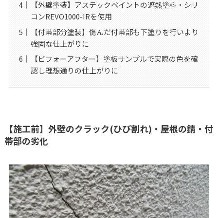
【外壁塗装】アステックペイントの遮熱塗料・シリ
コンREVO1000-IRを使用
【付帯部分塗装】傷んだ付帯部も下塗りを行いより
強固な仕上がりに
【ビフォーアフター】塗板サンプルで実際の色を確
認し理想通りの仕上がりに
【施工前】外壁のクラック(ひび割れ)・屋根の錆・付
帯部の劣化