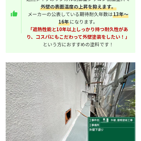
外壁の表面温度の上昇を抑えます。
メーカーの公表している期待耐久年数は
13年～
16年
になります。
「遮熱性能と10年以上しっかり持つ耐久性があ
り、コスパにもこだわって外壁塗装をしたい！」
という方におすすめの塗料です！