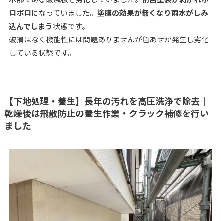
ロボロに
なっていました。
塗膜の効果が無くなり雨水がしみ
込んでしまう
状態です。
破損はなく機能性には問題ありませんが色あせが発生し劣化
している状態です。
【下地処理・養生】長年の汚れを高圧洗浄で除去｜
乾燥後は飛散防止の養生作業・クラック補修を行い
ました