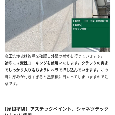
高圧洗浄後は乾燥を確認し外壁の補修を行っていきます。
補修には
変性コーキングを使用
いたします。
クラックの奥ま
でしっかり入り込むようにヘラで押し込んでいきます
。この
時に厚みが付きすぎると塗装後に目立ってしまいますので注
意です。
【屋根塗装】アステックペイント、シャネツテック
ⅡSi-JYを使用