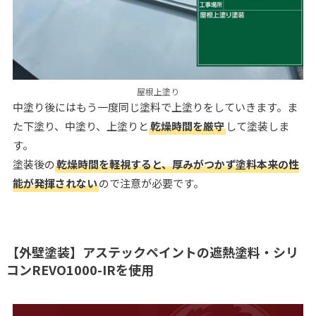
屋根上塗り
中塗り後にはもう一度同じ塗料で上塗りをしていきます。ま
た下塗り、中塗り、上塗りと
乾燥時間を厳守
して塗装しま
す。
塗装後の
乾燥時間を軽視すると、厚みがつかず塗料本来の性
能が発揮されない
ので注意が必要です。
【外壁塗装】アステックペイントの遮熱塗料・シリ
コンREVO1000-IRを使用