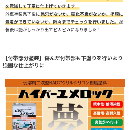
を意識して丁寧に仕上げていきます。
外壁塗装完了後に
巣穴がないか、硬化不良がないか、塗膜に
気泡ができていないか、隅々までチェックを行いました。
塗
装後は艶がしっかり出て
ピカピカ
になりました！
【付帯部分塗装】傷んだ付帯部も下塗りを行いより
強固な仕上がりに