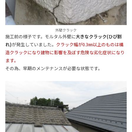
外壁クラック
施工前の様子です。モルタル外壁に
大きなクラック(ひび割
れ)
が発生していました。
クラック幅が0.3㎜以上のものは構
造クラックになり建物に影響を及ぼす危険な劣化症状になり
ます。
その為、早期のメンテナンスが必要な状態です。