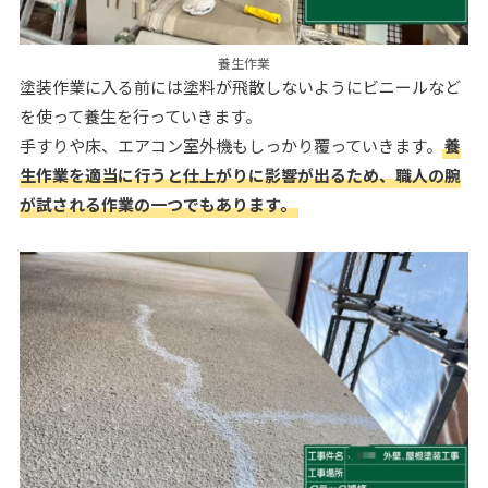
養生作業
塗装作業に入る前には塗料が飛散しないようにビニールなど
を使って養生を行っていきます。
手すりや床、エアコン室外機もしっかり覆っていきます。
養
生作業を適当に行うと仕上がりに影響が出るため、職人の腕
が試される作業の一つでもあります。