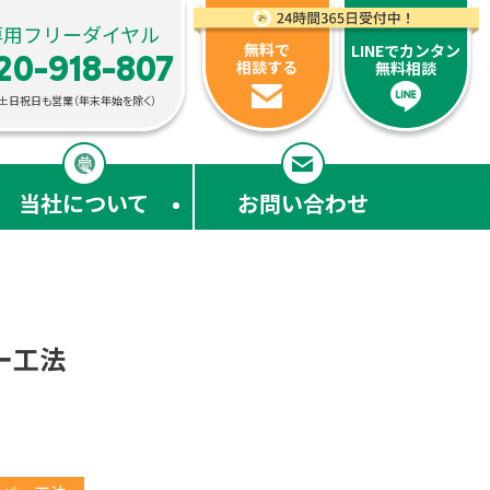
ォームに対応
専用フリーダイヤル
無料で
LINEでカンタン
20-918-807
相談する
無料相談
00・土日祝日も営業（年末年始を除く）
当社について
お問い合わせ
ー工法