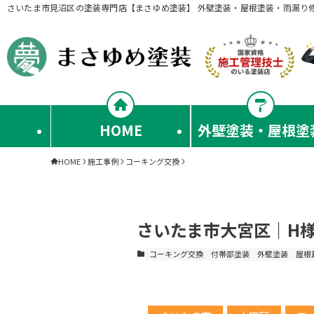
さいたま市見沼区の塗装専門店【まさゆめ塗装】 外壁塗装・屋根塗装・雨漏り
HOME
外壁塗装・屋根塗
HOME
施工事例
コーキング交換
さいたま市大宮区｜H
コーキング交換
付帯部塗装
外壁塗装
屋根