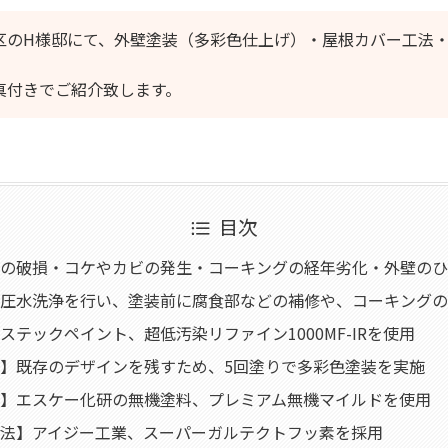
区のH様邸にて、外壁塗装（多彩色仕上げ）・屋根カバー工法
！
真付きでご紹介致します。
目次
の破損・コケやカビの発生・コーキングの経年劣化・外壁のひ
圧水洗浄を行い、塗装前に腐食部などの補修や、コーキングの
ステックペイント、超低汚染リファイン1000MF-IRを使用
】既存のデザインを残すため、5回塗りで多彩色塗装を実施
】エスケー化研の無機塗料、プレミアム無機マイルドを使用
法】アイジー工業、スーパーガルテクトフッ素を採用