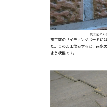
施工前の外
施工前のサイディングボードに
た。このまま放置すると、
雨水
まう状態
です。