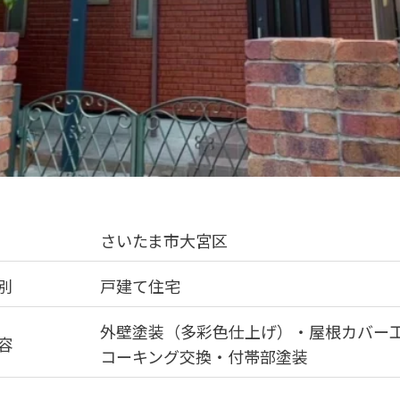
さいたま市大宮区
別
戸建て住宅
外壁塗装（多彩色仕上げ）・屋根カバー
容
コーキング交換・付帯部塗装