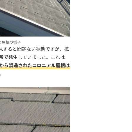
の屋根の様子
見すると問題ない状態ですが、拡
所で発生
していました。これは
から製造されたコロニアル屋根は
。