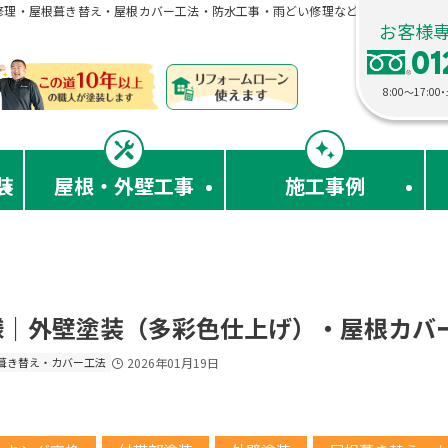
修理・屋根葺き替え・屋根カバー工法・防水工事・雨どい修理などお住まいのリフ
お客様
01
8:00〜17:
装
屋根・外壁工事
施工事例
様｜外壁塗装（多彩色仕上げ）・屋根カバ
葺き替え・カバー工法
2026年01月19日