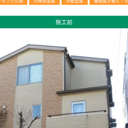
ーキング交換
付帯部塗装
外壁塗装
屋根葺き替え・
施工前